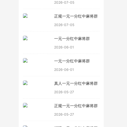
2026-07-05
正规一元一分红中麻将群
2026-07-05
一元一分红中麻将群
2026-06-01
一元一分红中麻将群
2026-06-01
真人一元一分红中麻将群
2026-05-27
正规一元一分红中麻将群
2026-05-27