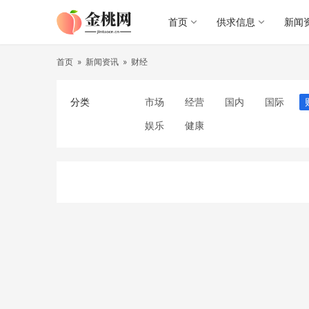
首页
供求信息
新闻
首页
»
新闻资讯
»
财经
分类
市场
经营
国内
国际
娱乐
健康