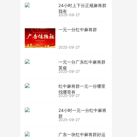
24小时上下分正规麻将群
我有
2025-09-27
一元一分红中麻将群
2025-09-27
一元一分广东红中麻将群
英俊
2025-09-27
红中麻将群一元一分哪里
找哪里有
2025-09-27
24小时一元一分红中麻将
群
2025-09-27
广东一块红中麻将群好运