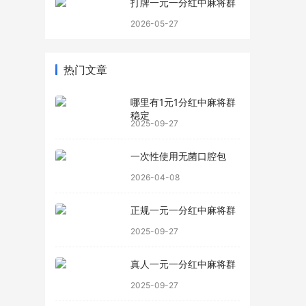
打牌一元一分红中麻将群
2026-05-27
热门文章
哪里有1元1分红中麻将群
稳定
2025-09-27
一次性使用无菌口腔包
2026-04-08
正规一元一分红中麻将群
2025-09-27
真人一元一分红中麻将群
2025-09-27