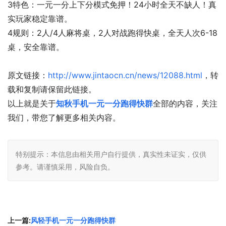
3特色：一元一分上下分模式免押！24小时全天不缺人！真
实玩家稳定靠谱。
4规则：2人/4人麻将桌，2人对战跑得快桌，全天人次6-18
桌，安全靠谱。
原文链接：
http://www.jintaocn.cn/news/12088.html
，转
载和复制请保留此链接。
以上就是关于
知秋手机一元一分跑得快群
全部的内容，关注
我们，带您了解更多相关内容。
特别提示：本信息由相关用户自行提供，真实性未证实，仅供
参考。请谨慎采用，风险自负。
上一篇:
风轻手机一元一分跑得快群