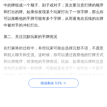
中的牌组成一个顺子、刻子或对子；其次要注意打牌的顺序
和打出的牌。如果你发现某个玩家打出了一张字牌，那么你
可以推断他的手牌可能有多个字牌，从而避免在后续的出牌
中被对手的冲杠打出。
第二、关注沉默玩家的手牌情况
在打麻将的过程中，有些玩家可能会选择沉默不语，不愿意
和别人聊天和交流。这时候，你可以通过观察他的打牌方式
和出牌顺序，猜测他的手牌情况。比如，如果他出牌时总是
优先打出两张一样的牌，可能就是在为下一步打出一个刻子
做铺垫。除了观察打牌方式，你还可以通过计算剩余未出的
牌数来猜测对手的手牌情况。
阅读剩余 53%
第三、灵活使用暗杠和明杠
暗杠和明杠都是麻将中非常重要的策略，但适合的情况略有