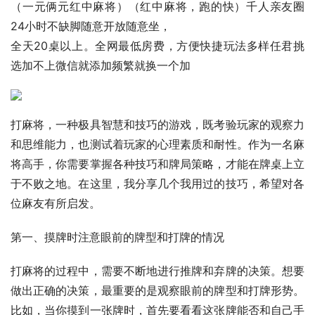
（一元俩元红中麻将）（红中麻将，跑的快）千人亲友圈
24小时不缺脚随意开放随意坐，
全天20桌以上。全网最低房费，方便快捷玩法多样任君挑
选加不上微信就添加频繁就换一个加
打麻将，一种极具智慧和技巧的游戏，既考验玩家的观察力
和思维能力，也测试着玩家的心理素质和耐性。作为一名麻
将高手，你需要掌握各种技巧和牌局策略，才能在牌桌上立
于不败之地。在这里，我分享几个我用过的技巧，希望对各
位麻友有所启发。
第一、摸牌时注意眼前的牌型和打牌的情况
打麻将的过程中，需要不断地进行推牌和弃牌的决策。想要
做出正确的决策，最重要的是观察眼前的牌型和打牌形势。
比如，当你摸到一张牌时，首先要看看这张牌能否和自己手