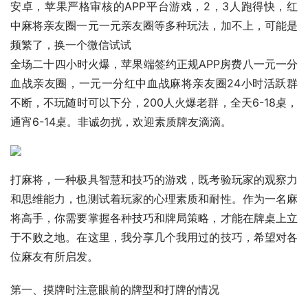
安卓，苹果严格审核的APP平台游戏，2，3人跑得快，红
中麻将亲友圈一元一元亲友圈等多种玩法，加不上，可能是
频繁了，换一个微信试试
全场二十四小时火爆，苹果端签约正规APP房费八一元一分
血战亲友圈，一元一分红中血战麻将亲友圈24小时活跃群
不断，不玩随时可以下分，200人火爆老群，全天6-18桌，
通宵6-14桌。非诚勿扰，欢迎素质牌友滴滴。
打麻将，一种极具智慧和技巧的游戏，既考验玩家的观察力
和思维能力，也测试着玩家的心理素质和耐性。作为一名麻
将高手，你需要掌握各种技巧和牌局策略，才能在牌桌上立
于不败之地。在这里，我分享几个我用过的技巧，希望对各
位麻友有所启发。
第一、摸牌时注意眼前的牌型和打牌的情况